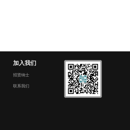
加入我们
招贤纳士
联系我们