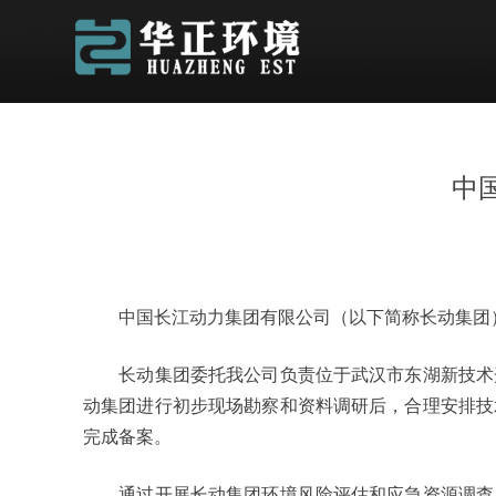
中
中国长江动力集团有限公司（以下简称长动集团）为
长动集团委托我公司负责位于武汉市东湖新技术开
动集团进行初步现场勘察和资料调研后，合理安排技
完成备案。
通过开展长动集团环境风险评估和应急资源调查，