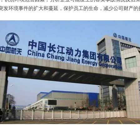
突发环境事件的扩大和蔓延，保护员工的生命，减少公司财产的