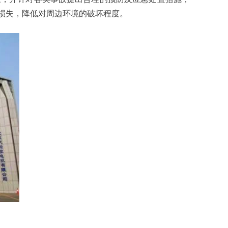
损失，降低对周边环境的破坏程度。