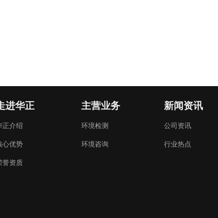
走进华正
主营业务
新闻资讯
华正介绍
环境检测
公司资讯
核心优势
环境咨询
行业热点
荣誉资质